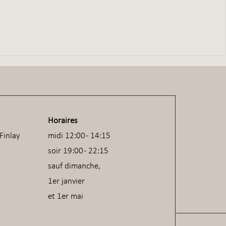
Horaires
Finlay
​midi 12:00 - 14:15
soir 19:00 - 22:15
sauf dimanche,
1er janvier
et 1er mai