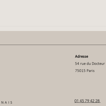
Adresse
54 rue du Docteur 
75015 Paris
01 45 79 42 28
ONAIS