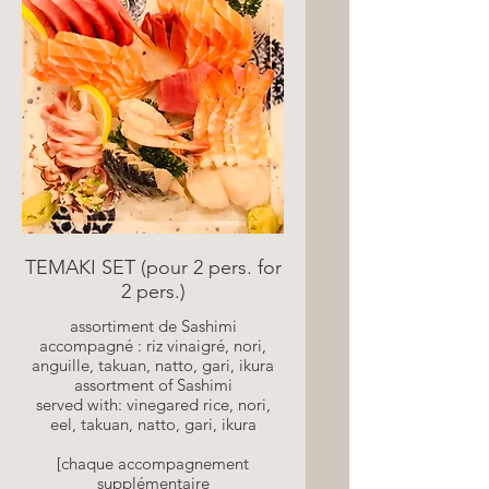
TEMAKI SET (pour 2 pers. for
2 pers.)
assortiment de Sashimi
accompagné : riz vinaigré, nori,
anguille, takuan, natto, gari, ikura
assortment of Sashimi
served with: vinegared rice, nori,
eel, takuan, natto, gari, ikura
[chaque accompagnement
supplémentaire