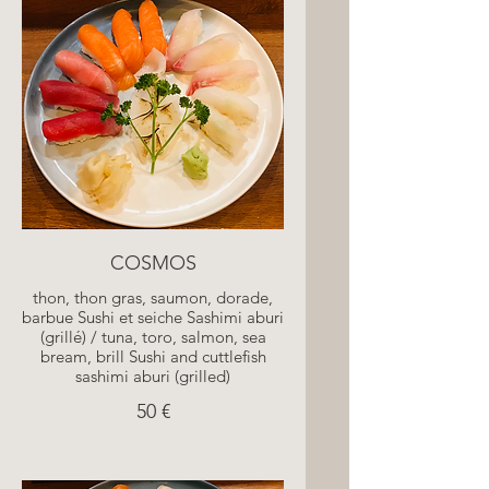
COSMOS
thon, thon gras, saumon, dorade,
barbue Sushi et seiche Sashimi aburi
(grillé) / tuna, toro, salmon, sea
bream, brill Sushi and cuttlefish
sashimi aburi (grilled)
50 €