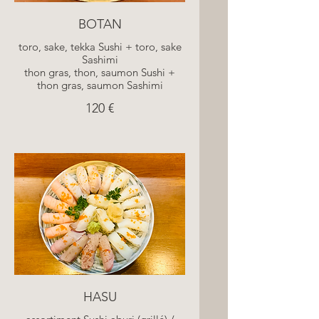
BOTAN
toro, sake, tekka Sushi + toro, sake
Sashimi
thon gras, thon, saumon Sushi +
thon gras, saumon Sashimi
120 €
HASU