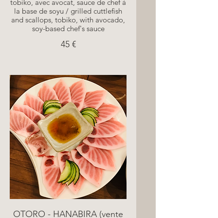
tobiko, avec avocat, sauce de chef à
la base de soyu / grilled cuttlefish
and scallops, tobiko, with avocado,
soy-based chef's sauce
45 €
OTORO - HANABIRA (vente