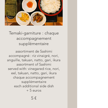
Temaki-garniture : chaque
accompagnement
supplémentaire
assortiment de Sashimi
accompagné : riz vinaigré, nori,
anguille, takuan, natto, gari, ikura
assortment of Sashimi
served with: vinegared rice, nori,
eel, takuan, natto, gari, ikura
chaque accompagnement
supplémentaire
each additional side dish
+ 5 euros
5 €