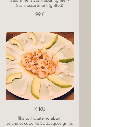
assortiment Sushi aburi (grillé) /
Sushi assortment (grilled)
99 €
KIKU
[Ika to Hotate no aburi]
seiche et coquille St. Jacques grillé,