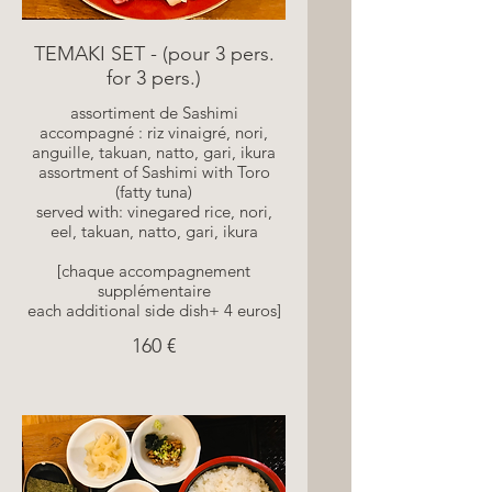
TEMAKI SET - (pour 3 pers.
for 3 pers.)
assortiment de Sashimi
accompagné : riz vinaigré, nori,
anguille, takuan, natto, gari, ikura
assortment of Sashimi with Toro
(fatty tuna)
served with: vinegared rice, nori,
eel, takuan, natto, gari, ikura
[chaque accompagnement
supplémentaire
each additional side dish+ 4 euros]
160 €