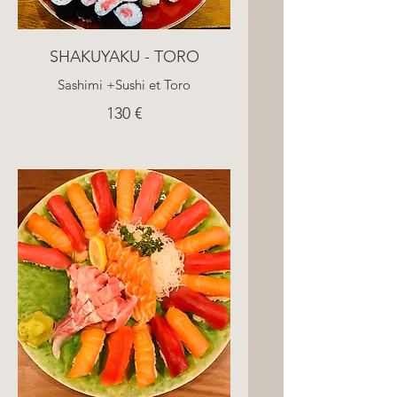
SHAKUYAKU - TORO
Sashimi +Sushi et Toro
130 €